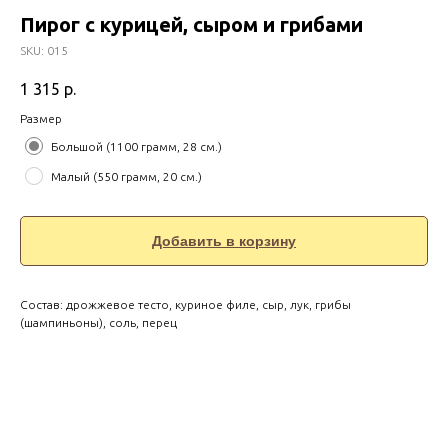
Пирог с курицей, сыром и грибами
SKU:
015
1 315
р.
Размер
Большой (1100 грамм, 28 см.)
Малый (550 грамм, 20 см.)
Добавить в корзину
Состав: дрожжевое тесто, куриное филе, сыр, лук, грибы
(шампиньоны), соль, перец